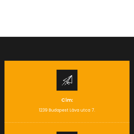
Cím:
1239 Budapest Láva utca 7.