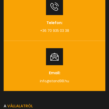
Telefon:
+36 70 935 03 38
Email:
info@stand98.hu
A
VÁLLALATRÓL