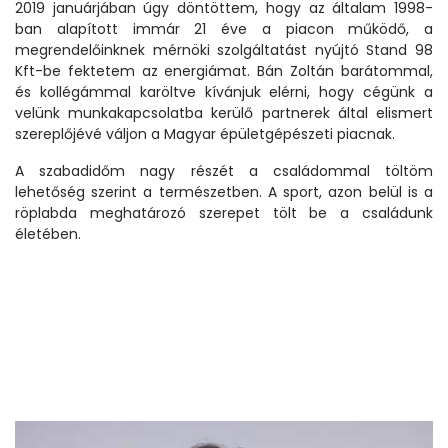
2019 januárjában úgy döntöttem, hogy az általam 1998-
ban alapított immár 21 éve a piacon működő, a
megrendelőinknek mérnöki szolgáltatást nyújtó Stand 98
Kft-be fektetem az energiámat. Bán Zoltán barátommal,
és kollégámmal karöltve kívánjuk elérni, hogy cégünk a
velünk munkakapcsolatba kerülő partnerek által elismert
szereplőjévé váljon a Magyar épületgépészeti piacnak.
A szabadidőm nagy részét a családommal töltöm
lehetőség szerint a természetben. A sport, azon belül is a
röplabda meghatározó szerepet tölt be a családunk
életében.