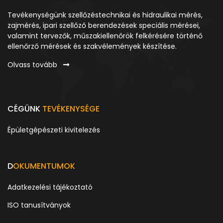
Tevékenységünk szellőzéstechnikai és hidraulikai mérés,
zajmérés, ipari szellőző berendezések speciális mérései,
valamint tervezők, műszakiellenőrök felkérésére történő
ellenőrző mérések és szakvélemények készítése.
Olvass tovább
CÉGÜNK
TEVÉKENYSÉGE
Épületgépészeti kivitelezés
D
OKUMENTUMOK
Adatkezelési tájékoztató
ISO tanusítványok