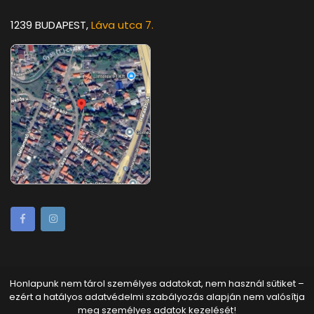
1239 BUDAPEST,
Láva utca 7.
Honlapunk nem tárol személyes adatokat, nem használ sütiket –
ezért a hatályos adatvédelmi szabályozás alapján nem valósítja
meg személyes adatok kezelését!