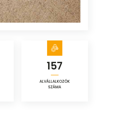
157
ALVÁLLALKOZÓK
SZÁMA