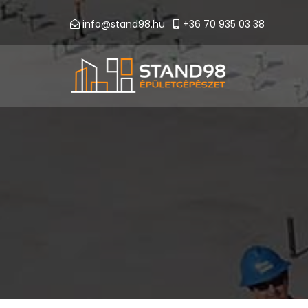
info@stand98.hu
+36 70 935 03 38