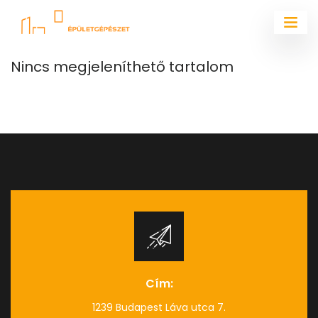
Nincs megjeleníthető tartalom
Cím:
1239 Budapest Láva utca 7.