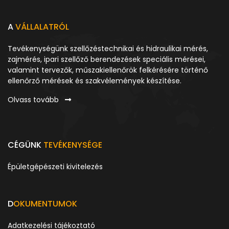
A
VÁLLALATRÓL
Tevékenységünk szellőzéstechnikai és hidraulikai mérés,
zajmérés, ipari szellőző berendezések speciális mérései,
valamint tervezők, műszakiellenőrök felkérésére történő
ellenőrző mérések és szakvélemények készítése.
Olvass tovább
CÉGÜNK
TEVÉKENYSÉGE
Épületgépészeti kivitelezés
D
OKUMENTUMOK
Adatkezelési tájékoztató