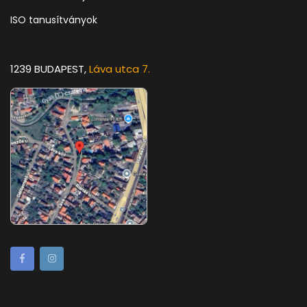
ISO tanusítványok
1239 BUDAPEST,
Láva utca 7.