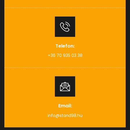
Telefon:
+36 70 935 03 38
Email:
info@stand98.hu