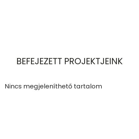
BEFEJEZETT PROJEKTJEINK
Nincs megjeleníthető tartalom
N