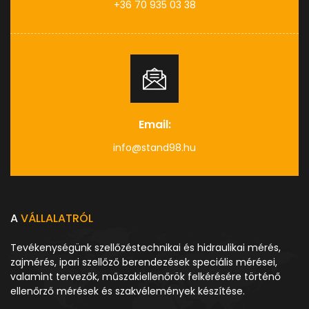
+36 70 935 03 38
Email:
info@stand98.hu
A
VÁLLALATRÓL
Tevékenységünk szellőzéstechnikai és hidraulikai mérés,
zajmérés, ipari szellőző berendezések speciális mérései,
valamint tervezők, műszakiellenőrök felkérésére történő
ellenőrző mérések és szakvélemények készítése.