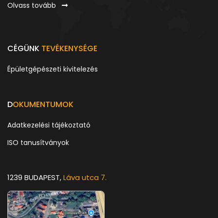
Olvass tovább
CÉGÜNK
TEVÉKENYSÉGE
Épületgépészeti kivitelezés
D
OKUMENTUMOK
Adatkezelési tájékoztató
ISO tanusítványok
1239 BUDAPEST,
Láva utca 7.